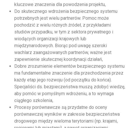
kluczowe znaczenia dla powodzenia projektu,
Do skutecznego wdrożenia bezpiecznego systemu
potrzebnych jest wielu partnerów. Pomoc może
pochodzić z wielu różnych źródeł, z przykładami
studiów przypadku, w tym z sektora prywatnego i
wiodących organizacji krajowych lub
międzynarodowych. Biorąc pod uwagę szeroki
wachlarz zaangażowanych partnerów, ważne jest
zapewnienie skutecznej koordynacji działań,
Dobre zrozumienie elementów bezpiecznego systemu
ma fundamentalne znaczenie dla przechodzenia przez
każdy etap jego rozwoju (od początku do końca).
Specjaliści ds. bezpieczeństwa muszą zdobyć wiedzę,
aby pomóc w pomyślnym wdrożeniu, a to wymaga
ciągłego szkolenia,
Procesy porównawcze są przydatne do oceny
porównawczej wyników w zakresie bezpieczeństwa
drogowego między wieloma terytoriami (np. krajami,
regionami lub miastami), a nawet organizacjami.