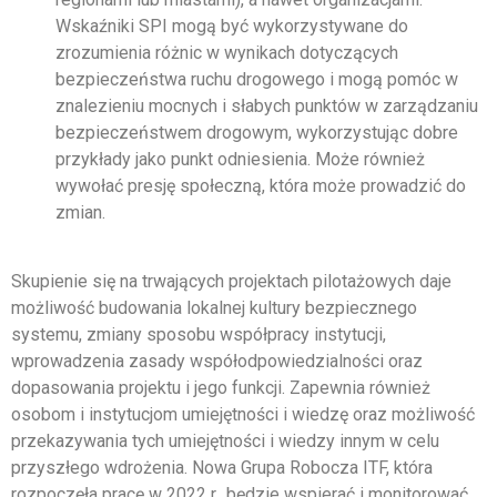
Wskaźniki SPI mogą być wykorzystywane do
zrozumienia różnic w wynikach dotyczących
bezpieczeństwa ruchu drogowego i mogą pomóc w
znalezieniu mocnych i słabych punktów w zarządzaniu
bezpieczeństwem drogowym, wykorzystując dobre
przykłady jako punkt odniesienia. Może również
wywołać presję społeczną, która może prowadzić do
zmian.
Skupienie się na trwających projektach pilotażowych daje
możliwość budowania lokalnej kultury bezpiecznego
systemu, zmiany sposobu współpracy instytucji,
wprowadzenia zasady współodpowiedzialności oraz
dopasowania projektu i jego funkcji. Zapewnia również
osobom i instytucjom umiejętności i wiedzę oraz możliwość
przekazywania tych umiejętności i wiedzy innym w celu
przyszłego wdrożenia. Nowa Grupa Robocza ITF, która
rozpoczęła pracę w 2022 r., będzie wspierać i monitorować