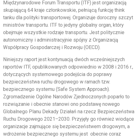
Międzynarodowe Forum Transportu (ITF) jest organizacją
skupiającą 64 kraje członkowskie, pełniącą funkcję think
tanku dla polityki transportowej. Organizuje doroczny szczyt
ministrów transportu. ITF to jedyny globalny organ, który
obejmuje wszystkie rodzaje transportu. Jest politycznie
autonomiczny i administracyjnie spójny z Organizacją
Współpracy Gospodarczej i Rozwoju (OECD).
Niniejszy raport jest kontynuacją dwóch wcześniejszych
raportów ITF, opublikowanych odpowiednio w 2008 i 2016 r.,
dotyczących systemowego podejścia do poprawy
bezpieczeństwa ruchu drogowego w ramach tzw.
bezpiecznego systemu (Safe System Approach).
Zgromadzenie Ogólne Narodów Zjednoczonych poparło to
rozwiązanie i obecnie stanowi ono podstawę nowego
Globalnego Planu Dekady Działań na rzecz Bezpieczeństwa
Ruchu Drogowego 2021–2030. Przyjęły go również wiodące
organizacje zajmujące się bezpieczeństwem drogowym, a
wdrożenie bezpiecznego systemu jest obecnie coraz