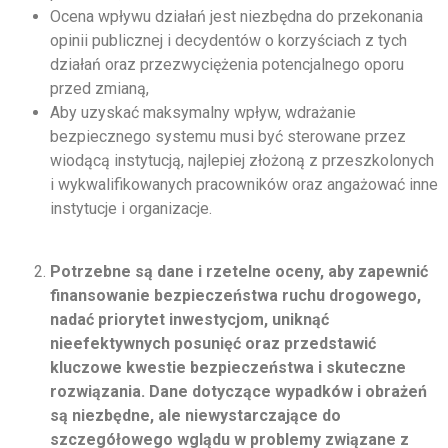
Ocena wpływu działań jest niezbędna do przekonania
opinii publicznej i decydentów o korzyściach z tych
działań oraz przezwyciężenia potencjalnego oporu
przed zmianą,
Aby uzyskać maksymalny wpływ, wdrażanie
bezpiecznego systemu musi być sterowane przez
wiodącą instytucją, najlepiej złożoną z przeszkolonych
i wykwalifikowanych pracowników oraz angażować inne
instytucje i organizacje.
Potrzebne są dane i rzetelne oceny, aby zapewnić
finansowanie bezpieczeństwa ruchu drogowego,
nadać priorytet inwestycjom, uniknąć
nieefektywnych posunięć oraz przedstawić
kluczowe kwestie bezpieczeństwa i skuteczne
rozwiązania. Dane dotyczące wypadków i obrażeń
są niezbędne, ale niewystarczające do
szczegółowego wglądu w problemy związane z