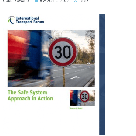
Opublikowano:
8 września, 2022
15:58