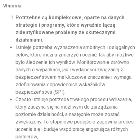
Wnioski:
Potrzebne są kompleksowe, oparte na danych
strategie i programy, które wyraźnie łączą
zidentyfikowane problemy ze skutecznymi
działaniami
.
Istnieje potrzeba wyznaczenia ambitnych i osiągalnych
celów, które można zmierzyć i ocenić, tak aby możliwe
było śledzenie ich wyników. Monitorowanie zarówno
danych o wypadkach, jak i wydajności związanej z
bezpieczeństwem ma kluczowe znaczenie i wymaga
zdefiniowania odpowiednich wskaźników
bezpieczeństwa (SPI),
Często istnieje potrzeba trwałego procesu wdrażania,
który zaczyna się na możliwym do zarządzania
poziomie działalności, a następnie może zostać
zwiększony. To stopniowe podejście zapewnia proces
uczenia się i buduje współpracę angażującą różnych
partnerów,