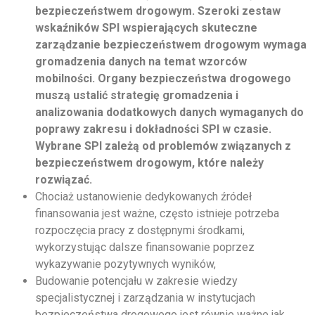
bezpieczeństwem drogowym. Szeroki zestaw
wskaźników SPI wspierających skuteczne
zarządzanie bezpieczeństwem drogowym wymaga
gromadzenia danych na temat wzorców
mobilności. Organy bezpieczeństwa drogowego
muszą ustalić strategię gromadzenia i
analizowania dodatkowych danych wymaganych do
poprawy zakresu i dokładności SPI w czasie.
Wybrane SPI zależą od problemów związanych z
bezpieczeństwem drogowym, które należy
rozwiązać.
Chociaż ustanowienie dedykowanych źródeł
finansowania jest ważne, często istnieje potrzeba
rozpoczęcia pracy z dostępnymi środkami,
wykorzystując dalsze finansowanie poprzez
wykazywanie pozytywnych wyników,
Budowanie potencjału w zakresie wiedzy
specjalistycznej i zarządzania w instytucjach
bezpieczeństwa drogowego jest równie ważne jak