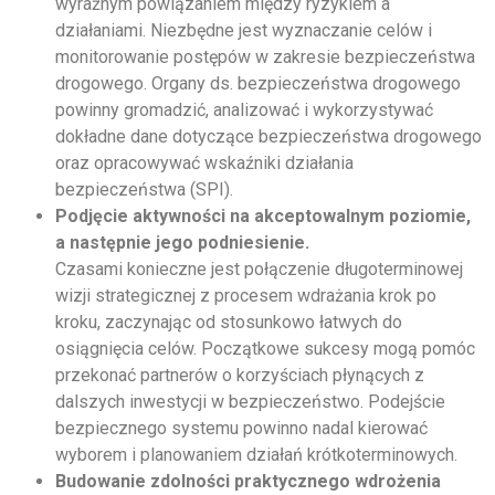
wyraźnym powiązaniem między ryzykiem a
działaniami. Niezbędne jest wyznaczanie celów i
monitorowanie postępów w zakresie bezpieczeństwa
drogowego. Organy ds. bezpieczeństwa drogowego
powinny gromadzić, analizować i wykorzystywać
dokładne dane dotyczące bezpieczeństwa drogowego
oraz opracowywać wskaźniki działania
bezpieczeństwa (SPI).
Podjęcie aktywności na akceptowalnym poziomie,
a następnie jego podniesienie.
Czasami konieczne jest połączenie długoterminowej
wizji strategicznej z procesem wdrażania krok po
kroku, zaczynając od stosunkowo łatwych do
osiągnięcia celów. Początkowe sukcesy mogą pomóc
przekonać partnerów o korzyściach płynących z
dalszych inwestycji w bezpieczeństwo. Podejście
bezpiecznego systemu powinno nadal kierować
wyborem i planowaniem działań krótkoterminowych.
Budowanie zdolności praktycznego wdrożenia