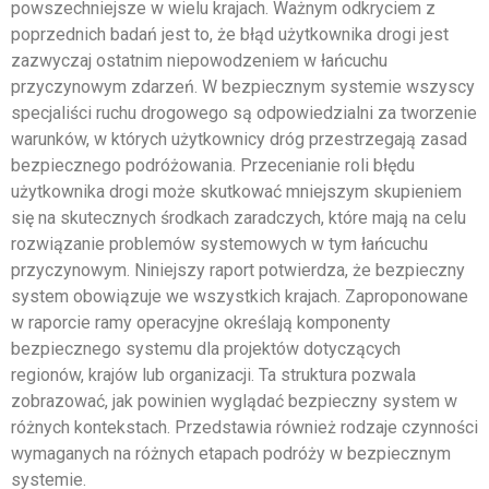
powszechniejsze w wielu krajach. Ważnym odkryciem z
poprzednich badań jest to, że błąd użytkownika drogi jest
zazwyczaj ostatnim niepowodzeniem w łańcuchu
przyczynowym zdarzeń. W bezpiecznym systemie wszyscy
specjaliści ruchu drogowego są odpowiedzialni za tworzenie
warunków, w których użytkownicy dróg przestrzegają zasad
bezpiecznego podróżowania. Przecenianie roli błędu
użytkownika drogi może skutkować mniejszym skupieniem
się na skutecznych środkach zaradczych, które mają na celu
rozwiązanie problemów systemowych w tym łańcuchu
przyczynowym. Niniejszy raport potwierdza, że bezpieczny
system obowiązuje we wszystkich krajach. Zaproponowane
w raporcie ramy operacyjne określają komponenty
bezpiecznego systemu dla projektów dotyczących
regionów, krajów lub organizacji. Ta struktura pozwala
zobrazować, jak powinien wyglądać bezpieczny system w
różnych kontekstach. Przedstawia również rodzaje czynności
wymaganych na różnych etapach podróży w bezpiecznym
systemie.