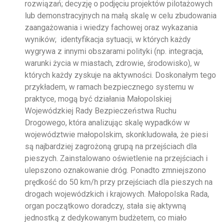
rozwiązań; decyzję o podjęciu projektów pilotażowych
lub demonstracyjnych na małą skalę w celu zbudowania
zaangażowania i wiedzy fachowej oraz wykazania
wyników; identyfikacja sytuacji, w których każdy
wygrywa z innymi obszarami polityki (np. integracja,
warunki życia w miastach, zdrowie, środowisko), w
których każdy zyskuje na aktywności. Doskonałym tego
przykładem, w ramach bezpiecznego systemu w
praktyce, mogą być działania Małopolskiej
Wojewódzkiej Rady Bezpieczeństwa Ruchu
Drogowego, która analizując skalę wypadków w
województwie małopolskim, skonkludowała, że piesi
są najbardziej zagrożoną grupą na przejściach dla
pieszych. Zainstalowano oświetlenie na przejściach i
ulepszono oznakowanie dróg. Ponadto zmniejszono
prędkość do 50 km/h przy przejściach dla pieszych na
drogach wojewódzkich i krajowych. Małopolska Rada,
organ początkowo doradczy, stała się aktywną
jednostką z dedykowanym budżetem, co miało