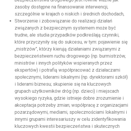
zasoby dostępne na finansowanie interwencji,
szczególnie w krajach o niskich i średnich dochodach,
Stworzenie i zobowiązanie do realizacji działań
związanych z bezpiecznym systemem może być
trudne, ale studia przypadków podkreślają czynniki,
które przyczyniły się do sukcesu, w tym: pojawienie się
„mistrzów”, którzy kierują działaniami związanymi z
bezpieczeństwem ruchu drogowego (np. burmistrzów,
ministrów i innych polityków wspieranych przez
ekspertów) i potrafią współpracować z działaczami
społecznymi, liderami lokalnymi (np. dyrektorami szkół)
i liderami biznesu; skupienie się na kluczowych
grupach użytkowników dróg (np. dzieci) i miejscach
wysokiego ryzyka, gdzie istnieje dobre zrozumienie i
akceptacja potrzeby zmian; współpracę z organizacjami
pozarządowymi, mediami, społecznościami lokalnymi i
innymi grupami interesariuszy w celu zidentyfikowania
kluczowych kwestii bezpieczeństwa i skutecznych