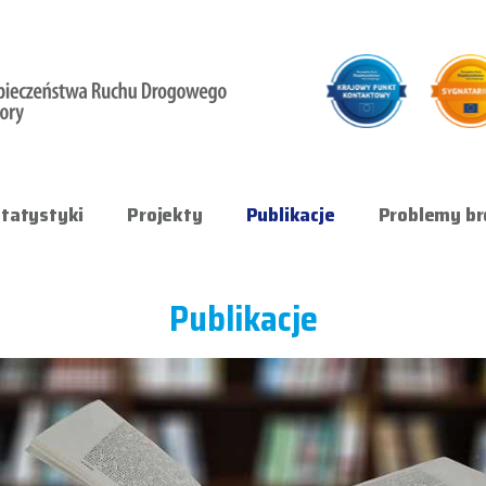
tatystyki
Projekty
Publikacje
Problemy br
Publikacje