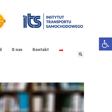
Otwórz
d
O nas
Kontakt