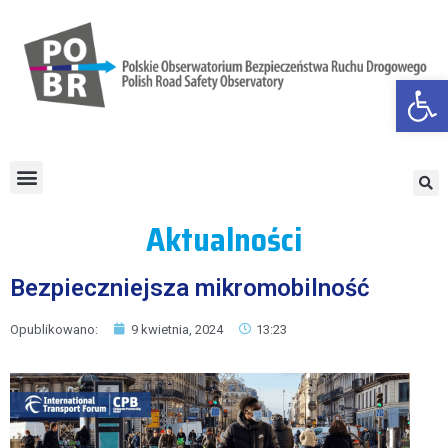
Otwórz
Aktualności
Bezpieczniejsza mikromobilność
Opublikowano:
9 kwietnia, 2024
13:23