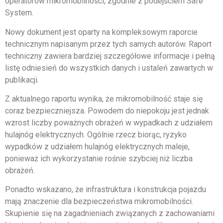
operatorów mikromobilności, zgodnie z podejściem Safe
System.
Nowy dokument jest oparty na kompleksowym raporcie
technicznym napisanym przez tych samych autorów. Raport
techniczny zawiera bardziej szczegółowe informacje i pełną
listę odniesień do wszystkich danych i ustaleń zawartych w
publikacji.
Z aktualnego raportu wynika, że mikromobilność staje się
coraz bezpieczniejsza. Powodem do niepokoju jest jednak
wzrost liczby poważnych obrażeń w wypadkach z udziałem
hulajnóg elektrycznych. Ogólnie rzecz biorąc, ryzyko
wypadków z udziałem hulajnóg elektrycznych maleje,
ponieważ ich wykorzystanie rośnie szybciej niż liczba
obrażeń.
Ponadto wskazano, że infrastruktura i konstrukcja pojazdu
mają znaczenie dla bezpieczeństwa mikromobilności.
Skupienie się na zagadnieniach związanych z zachowaniami