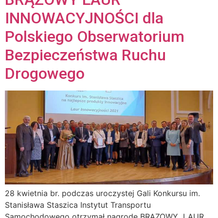
INNOWACYJNOŚCI dla
Polskiego Obserwatorium
Bezpieczeństwa Ruchu
Drogowego
28 kwietnia br. podczas uroczystej Gali Konkursu im.
Stanisława Staszica Instytut Transportu
Samochodowego otrzymał nagrodę BRĄZOWY LAUR