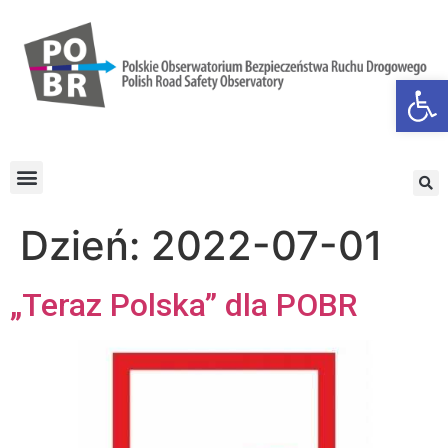
Otwórz
Dzień:
2022-07-01
„Teraz Polska” dla POBR