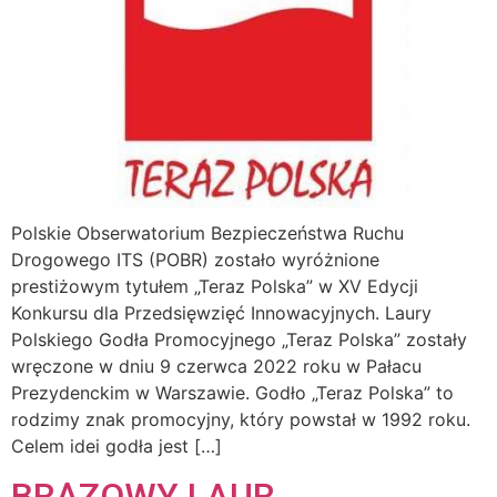
Polskie Obserwatorium Bezpieczeństwa Ruchu
Drogowego ITS (POBR) zostało wyróżnione
prestiżowym tytułem „Teraz Polska” w XV Edycji
Konkursu dla Przedsięwzięć Innowacyjnych. Laury
Polskiego Godła Promocyjnego „Teraz Polska” zostały
wręczone w dniu 9 czerwca 2022 roku w Pałacu
Prezydenckim w Warszawie. Godło „Teraz Polska” to
rodzimy znak promocyjny, który powstał w 1992 roku.
Celem idei godła jest […]
BRĄZOWY LAUR