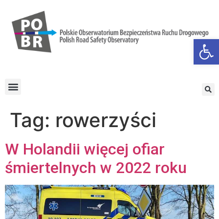
Otwórz
Tag:
rowerzyści
W Holandii więcej ofiar
śmiertelnych w 2022 roku