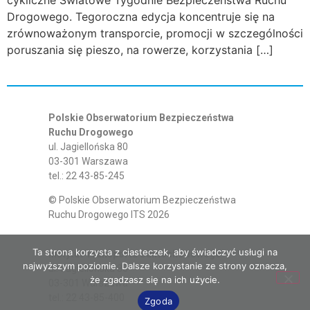
Drogowego. Tegoroczna edycja koncentruje się na
zrównoważonym transporcie, promocji w szczególności
poruszania się pieszo, na rowerze, korzystania […]
Polskie Obserwatorium Bezpieczeństwa
Ruchu Drogowego
ul. Jagiellońska 80
03-301 Warszawa
tel.: 22 43-85-245
© Polskie Obserwatorium Bezpieczeństwa
Ruchu Drogowego ITS 2026
Ta strona korzysta z ciasteczek, aby świadczyć usługi na
Instytut Transportu Samochodowego
najwyższym poziomie. Dalsze korzystanie ze strony oznacza,
ul. Jagiellońska 80
że zgadzasz się na ich użycie.
03-301 Warszawa
tel.: 22 43-85-400
Zgoda