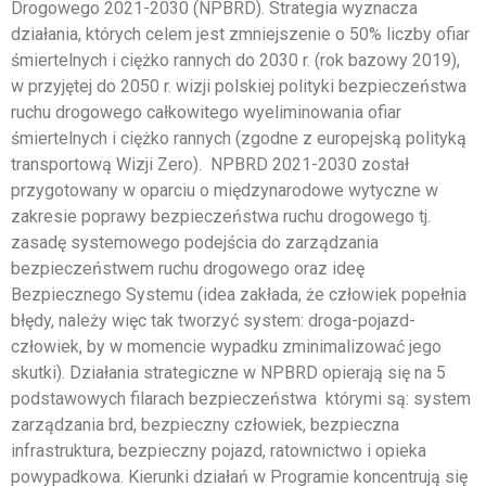
Drogowego 2021-2030 (NPBRD). Strategia wyznacza
działania, których celem jest zmniejszenie o 50% liczby ofiar
śmiertelnych i ciężko rannych do 2030 r. (rok bazowy 2019),
w przyjętej do 2050 r. wizji polskiej polityki bezpieczeństwa
ruchu drogowego całkowitego wyeliminowania ofiar
śmiertelnych i ciężko rannych (zgodne z europejską polityką
transportową Wizji Zero). NPBRD 2021-2030 został
przygotowany w oparciu o międzynarodowe wytyczne w
zakresie poprawy bezpieczeństwa ruchu drogowego tj.
zasadę systemowego podejścia do zarządzania
bezpieczeństwem ruchu drogowego oraz ideę
Bezpiecznego Systemu (idea zakłada, że człowiek popełnia
błędy, należy więc tak tworzyć system: droga-pojazd-
człowiek, by w momencie wypadku zminimalizować jego
skutki). Działania strategiczne w NPBRD opierają się na 5
podstawowych filarach bezpieczeństwa którymi są: system
zarządzania brd, bezpieczny człowiek, bezpieczna
infrastruktura, bezpieczny pojazd, ratownictwo i opieka
powypadkowa. Kierunki działań w Programie koncentrują się