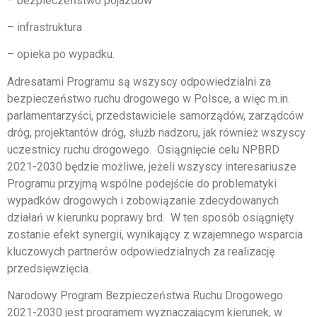
– bezpieczeństwo pojazdów
– infrastruktura
– opieka po wypadku.
Adresatami Programu są wszyscy odpowiedzialni za
bezpieczeństwo ruchu drogowego w Polsce, a więc m.in.
parlamentarzyści, przedstawiciele samorządów, zarządców
dróg, projektantów dróg, służb nadzoru, jak również wszyscy
uczestnicy ruchu drogowego. Osiągnięcie celu NPBRD
2021-2030 będzie możliwe, jeżeli wszyscy interesariusze
Programu przyjmą wspólne podejście do problematyki
wypadków drogowych i zobowiązanie zdecydowanych
działań w kierunku poprawy brd. W ten sposób osiągnięty
zostanie efekt synergii, wynikający z wzajemnego wsparcia
kluczowych partnerów odpowiedzialnych za realizację
przedsięwzięcia.
Narodowy Program Bezpieczeństwa Ruchu Drogowego
2021-2030 jest programem wyznaczającym kierunek, w