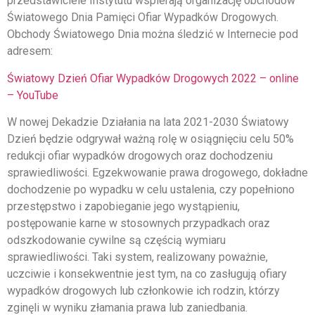
przedstawiciele Instytutu wspierają organizację obchodów
Światowego Dnia Pamięci Ofiar Wypadków Drogowych.
Obchody Światowego Dnia można śledzić w Internecie pod
adresem:
Światowy Dzień Ofiar Wypadków Drogowych 2022 – online
– YouTube
W nowej Dekadzie Działania na lata 2021-2030 Światowy
Dzień będzie odgrywał ważną rolę w osiągnięciu celu 50%
redukcji ofiar wypadków drogowych oraz dochodzeniu
sprawiedliwości. Egzekwowanie prawa drogowego, dokładne
dochodzenie po wypadku w celu ustalenia, czy popełniono
przestępstwo i zapobieganie jego wystąpieniu,
postępowanie karne w stosownych przypadkach oraz
odszkodowanie cywilne są częścią wymiaru
sprawiedliwości. Taki system, realizowany poważnie,
uczciwie i konsekwentnie jest tym, na co zasługują ofiary
wypadków drogowych lub członkowie ich rodzin, którzy
zginęli w wyniku złamania prawa lub zaniedbania.