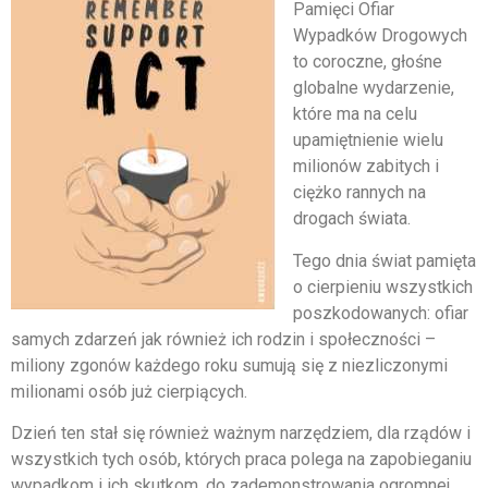
Pamięci Ofiar
Wypadków Drogowych
to coroczne, głośne
globalne wydarzenie,
które ma na celu
upamiętnienie wielu
milionów zabitych i
ciężko rannych na
drogach świata.
Tego dnia świat pamięta
o cierpieniu wszystkich
poszkodowanych: ofiar
samych zdarzeń jak również ich rodzin i społeczności –
miliony zgonów każdego roku sumują się z niezliczonymi
milionami osób już cierpiących.
Dzień ten stał się również ważnym narzędziem, dla rządów i
wszystkich tych osób, których praca polega na zapobieganiu
wypadkom i ich skutkom, do zademonstrowania ogromnej