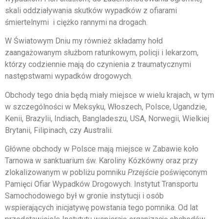
skali oddziaływania skutków wypadków z ofiarami
śmiertelnymi i ciężko rannymi na drogach.
W Światowym Dniu my również składamy hołd
zaangażowanym służbom ratunkowym, policji i lekarzom,
którzy codziennie mają do czynienia z traumatycznymi
następstwami wypadków drogowych.
Obchody tego dnia będą miały miejsce w wielu krajach, w tym
w szczególności w Meksyku, Włoszech, Polsce, Ugandzie,
Kenii, Brazylii, Indiach, Bangladeszu, USA, Norwegii, Wielkiej
Brytanii, Filipinach, czy Australii.
Główne obchody w Polsce mają miejsce w Zabawie koło
Tarnowa w sanktuarium św. Karoliny Kózkówny oraz przy
zlokalizowanym w pobliżu pomniku
Przejście
poświęconym
Pamięci Ofiar Wypadków Drogowych. Instytut Transportu
Samochodowego był w gronie instytucji i osób
wspierających inicjatywę powstania tego pomnika. Od lat