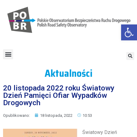
Otwórz
Aktualności
20 listopada 2022 roku Światowy
Dzień Pamięci Ofiar Wypadków
Drogowych
Opublikowano:
18 listopada, 2022
10:53
Światowy Dzień