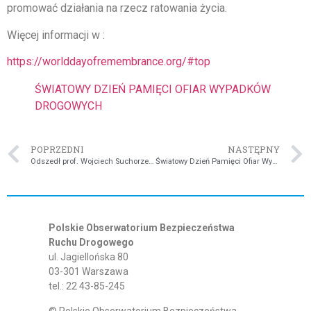
promować działania na rzecz ratowania życia.
Więcej informacji w :
https://worlddayofremembrance.org/#top
ŚWIATOWY DZIEŃ PAMIĘCI OFIAR WYPADKÓW
DROGOWYCH
POPRZEDNI
NASTĘPNY
Odszedł prof. Wojciech Suchorzewski
Światowy Dzień Pamięci Ofiar Wypadków Drogowych
Polskie Obserwatorium Bezpieczeństwa
Ruchu Drogowego
ul. Jagiellońska 80
03-301 Warszawa
tel.: 22 43-85-245
© Polskie Obserwatorium Bezpieczeństwa