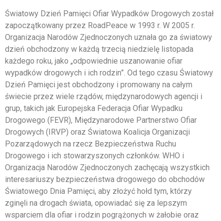
Światowy Dzień Pamięci Ofiar Wypadków Drogowych został
zapoczątkowany przez RoadPeace w 1993 r. W 2005 r.
Organizacja Narodów Zjednoczonych uznała go za światowy
dzień obchodzony w każdą trzecią niedzielę listopada
każdego roku, jako „odpowiednie uszanowanie ofiar
wypadków drogowych i ich rodzin”. Od tego czasu Światowy
Dzień Pamięci jest obchodzony i promowany na całym
świecie przez wiele rządów, międzynarodowych agencji i
grup, takich jak Europejska Federacja Ofiar Wypadku
Drogowego (FEVR), Międzynarodowe Partnerstwo Ofiar
Drogowych (IRVP) oraz Światowa Koalicja Organizacji
Pozarządowych na rzecz Bezpieczeństwa Ruchu
Drogowego i ich stowarzyszonych członków. WHO i
Organizacja Narodów Zjednoczonych zachęcają wszystkich
interesariuszy bezpieczeństwa drogowego do obchodów
Światowego Dnia Pamięci, aby złożyć hołd tym, którzy
zginęli na drogach świata, opowiadać się za lepszym
wsparciem dla ofiar i rodzin pogrążonych w żałobie oraz