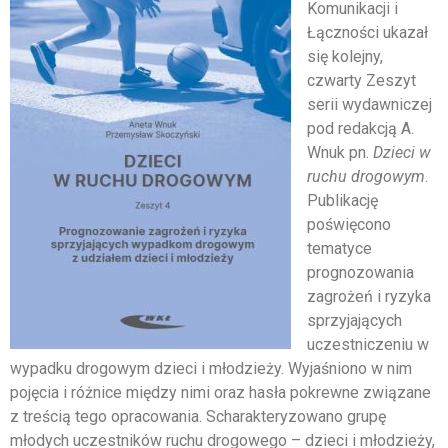
Komunikacji i
Łączności ukazał
się kolejny,
czwarty Zeszyt
serii wydawniczej
pod redakcją A.
Wnuk pn.
Dzieci w
ruchu drogowym
.
Publikację
poświęcono
tematyce
prognozowania
zagrożeń i ryzyka
sprzyjających
uczestniczeniu w
wypadku drogowym dzieci i młodzieży. Wyjaśniono w nim
pojęcia i różnice między nimi oraz hasła pokrewne związane
z treścią tego opracowania. Scharakteryzowano grupę
młodych uczestników ruchu drogowego – dzieci i młodzieży,