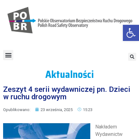
Otwórz
Aktualności
Zeszyt 4 serii wydawniczej pn. Dzieci
w ruchu drogowym
Opublikowano:
23 września, 2025
15:23
Nakładem
Wydawnictw