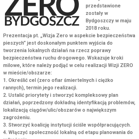
przedstawione
zostały w
Bydgoszczy w maju
2018 roku.
Prezentacja pt. „Wizja Zero w aspekcie bezpieczeństwa
pieszych” jest doskonałym punktem wyjścia do
tworzenia lokalnych działań na rzecz poprawy
bezpieczeństwa ruchu drogowego. Wskazuje kroki
milowe, które należy podjąć w celu realizacji Wizji ZERO
w mieście/obszarze:
1. Określić cel (zero ofiar śmiertelnych i ciężko
rannych), termin jego realizacji.
2. Ustalić priorytety i stworzyć kompleksowy plan
działań, poprzedzony dokładną identyfikacją problemów,
lokalizacją ciągów/ulic/obszarów o największym
zagrożeniu.
3. Stworzyć koalicję instytucji ściśle współpracujących.
4. Włączyć społeczność lokalną od etapu planowania do