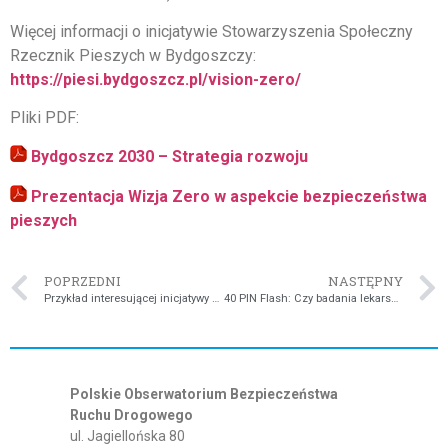
Więcej informacji o inicjatywie Stowarzyszenia Społeczny
Rzecznik Pieszych w Bydgoszczy:
https://piesi.bydgoszcz.pl/vision-zero/
Pliki PDF:
Bydgoszcz 2030 – Strategia rozwoju
Prezentacja Wizja Zero w aspekcie bezpieczeństwa
pieszych
POPRZEDNI
NASTĘPNY
Przykład interesującej inicjatywy #strefa mieszkańców
40 PIN Flash: Czy badania lekarskie kierowców spełniają swój cel?
Polskie Obserwatorium Bezpieczeństwa
Ruchu Drogowego
ul. Jagiellońska 80