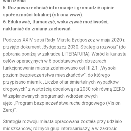
wdrożenia.
5. Rozpowszechniać informacje i gromadzić opinie
społeczności lokalnej (strona www).
6. Edukować, tłumaczyć, wskazywać możliwości,
nakłaniać do zmiany zachowań.
Podczas XXIV sesji Rady Miasta Bydgoszcz w maju 2020 r.
przyjęto dokument „Bydgoszcz 2030. Strategia rozwoju” (do
pobrania poniżej w zakładce LITERATURA). Wśród kilkunastu
celów operacyjnych w 6 podstawowych obszarach
funkcjonowania miasta zdefiniowano cel III.2.1. „Wysoki
poziom bezpieczeństwa mieszkańców”, do którego
przypisano miernik „Liczba ofiar śmiertelnych wypadków
drogowych” z wartością docelową na 2030 rok równą ZERO.
W zaplanowanych programach wdrożeniowych
ujęto „Program bezpieczeństwa ruchu drogowego (Vision
Zero)”.
Strategia rozwoju miasta opracowana została przy udziale
mieszkańców, różnych grup interesariuszy, a w zakresie