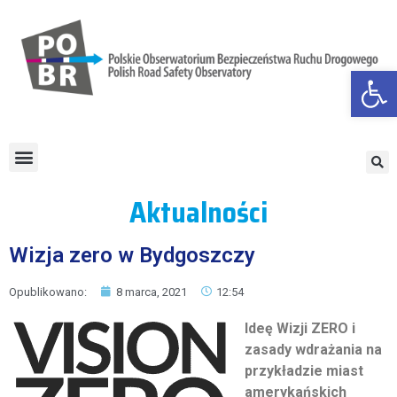
Otwórz
Aktualności
Wizja zero w Bydgoszczy
Opublikowano:
8 marca, 2021
12:54
Ideę Wizji ZERO i
zasady wdrażania na
przykładzie miast
amerykańskich