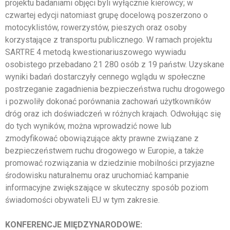
projektu badaniami objęci byli wyłącznie kierowcy; w
czwartej edycji natomiast grupę docelową poszerzono o
motocyklistów, rowerzystów, pieszych oraz osoby
korzystające z transportu publicznego. W ramach projektu
SARTRE 4 metodą kwestionariuszowego wywiadu
osobistego przebadano 21 280 osób z 19 państw. Uzyskane
wyniki badań dostarczyły cennego wglądu w społeczne
postrzeganie zagadnienia bezpieczeństwa ruchu drogowego
i pozwoliły dokonać porównania zachowań użytkowników
dróg oraz ich doświadczeń w różnych krajach. Odwołując się
do tych wyników, można wprowadzić nowe lub
zmodyfikować obowiązujące akty prawne związane z
bezpieczeństwem ruchu drogowego w Europie, a także
promować rozwiązania w dziedzinie mobilności przyjazne
środowisku naturalnemu oraz uruchomiać kampanie
informacyjne zwiększające w skuteczny sposób poziom
świadomości obywateli EU w tym zakresie.
KONFERENCJE MIĘDZYNARODOWE: