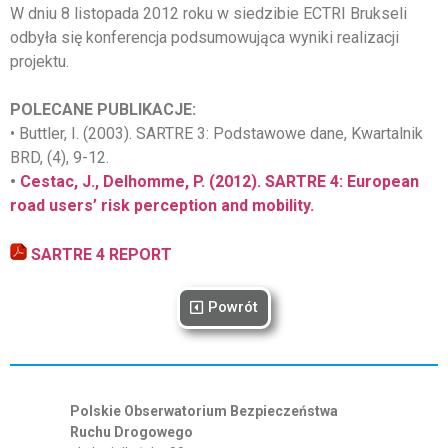
W dniu 8 listopada 2012 roku w siedzibie ECTRI Brukseli
odbyła się konferencja podsumowująca wyniki realizacji
projektu.
POLECANE PUBLIKACJE:
• Buttler, I. (2003). SARTRE 3: Podstawowe dane, Kwartalnik
BRD, (4), 9-12.
•
Cestac, J., Delhomme, P. (2012). SARTRE 4: European
road users’ risk perception and mobility.
SARTRE 4 REPORT
Powrót
Polskie Obserwatorium Bezpieczeństwa
Ruchu Drogowego