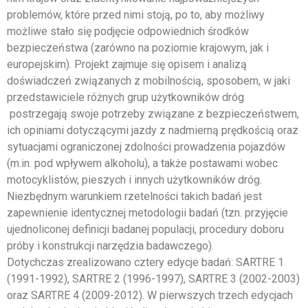
problemów, które przed nimi stoją, po to, aby możliwy
możliwe stało się podjęcie odpowiednich środków
bezpieczeństwa (zarówno na poziomie krajowym, jak i
europejskim). Projekt zajmuje się opisem i analizą
doświadczeń związanych z mobilnością, sposobem, w jaki
przedstawiciele różnych grup użytkowników dróg
postrzegają swoje potrzeby związane z bezpieczeństwem,
ich opiniami dotyczącymi jazdy z nadmierną prędkością oraz
sytuacjami ograniczonej zdolności prowadzenia pojazdów
(m.in. pod wpływem alkoholu), a także postawami wobec
motocyklistów, pieszych i innych użytkowników dróg.
Niezbędnym warunkiem rzetelności takich badań jest
zapewnienie identycznej metodologii badań (tzn. przyjęcie
ujednoliconej definicji badanej populacji, procedury doboru
próby i konstrukcji narzędzia badawczego).
Dotychczas zrealizowano cztery edycje badań: SARTRE 1
(1991-1992), SARTRE 2 (1996-1997), SARTRE 3 (2002-2003)
oraz SARTRE 4 (2009-2012). W pierwszych trzech edycjach