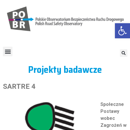
Otwórz
Projekty badawcze
SARTRE 4
Społeczne
Postawy
wobec
Zagrożeń w