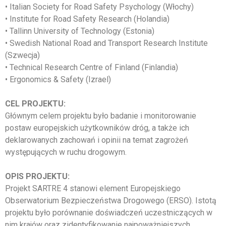
• Italian Society for Road Safety Psychology (Włochy)
• Institute for Road Safety Research (Holandia)
• Tallinn University of Technology (Estonia)
• Swedish National Road and Transport Research Institute
(Szwecja)
• Technical Research Centre of Finland (Finlandia)
• Ergonomics & Safety (Izrael)
CEL PROJEKTU:
Głównym celem projektu było badanie i monitorowanie
postaw europejskich użytkowników dróg, a także ich
deklarowanych zachowań i opinii na temat zagrożeń
występujących w ruchu drogowym.
OPIS PROJEKTU:
Projekt SARTRE 4 stanowi element Europejskiego
Obserwatorium Bezpieczeństwa Drogowego (ERSO). Istotą
projektu było porównanie doświadczeń uczestniczących w
nim krajów oraz zidentyfikowanie najpoważniejszych