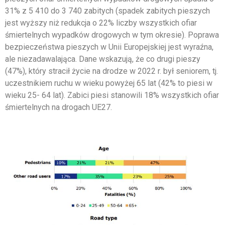
31% z 5 410 do 3 740 zabitych (spadek zabitych pieszych
jest wyższy niż redukcja o 22% liczby wszystkich ofiar
śmiertelnych wypadków drogowych w tym okresie). Poprawa
bezpieczeństwa pieszych w Unii Europejskiej jest wyraźna,
ale niezadawalająca. Dane wskazują, że co drugi pieszy
(47%), który stracił życie na drodze w 2022 r. był seniorem, tj.
uczestnikiem ruchu w wieku powyżej 65 lat (42% to piesi w
wieku 25- 64 lat). Zabici piesi stanowili 18% wszystkich ofiar
śmiertelnych na drogach UE27.