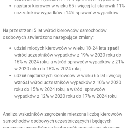
najstarsi kierowcy w wieku 65 i więcej lat stanowili 11%
uczestników wypadków i 14% sprawców wypadków.
Na przestrzeni 5 lat wśród kierowców samochodów
osobowych stwierdzono następujące zmiany:
udział młodych kierowców w wieku 18-24 lata
spadł
wśród uczestników wypadków z 19% w 2020 roku do
16% w 2024 roku, a wśród sprawców wypadków z 21%
w 2020 roku do 18% w 2024 roku,
udział najstarszych kierowców w wieku 65 lat i więcej
wzrósł
wśród uczestników wypadków z 10% w 2020
roku do 15% w 2024 roku, a wśród sprawców
wypadków z 12% w 2020 roku do 17% w 2024 roku.
Analiza wskaźników zagrożenia mierzona liczbą kierowców
samochodów osobowych uczestniczących i będących
sprawcami wypadków na liczbę osób posiadających prawo