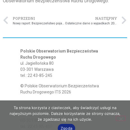
Obserwatorium Bezpieczeństwa Ruchu Drogowego.
POPRZEDNI
NASTĘPNY
Nowy raport: Bezpieczeństwo pojazdów w Polsce w 2019-2024
Ostateczne dane o wypadkach 2025
Polskie Obserwatorium Bezpieczeństwa
Ruchu Drogowego
ul. Jagiellońska 80
03-301 Warszawa
tel.: 22 43-85-245
© Polskie Obserwatorium Bezpieczeństwa
Ruchu Drogowego ITS 2026
Ta strona korzysta z ciasteczek, aby świadczyć usługi na
Instytut Transportu Samochodowego
najwyższym poziomie. Dalsze korzystanie ze strony oznacza,
ul. Jagiellońska 80
że zgadzasz się na ich użycie.
03-301 Warszawa
tel.: 22 43-85-400
Zgoda