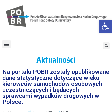
Otwórz
Aktualności
Na portalu POBR zostały opublikowane
dane statystyczne dotyczące wieku
kierowców samochodów osobowych
uczestniczących i będących
sprawcami wypadków drogowych w
Polsce.