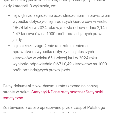
jazdy kategorii B wykazała, że:
największe zagrożenie uczestniczeniem i sprawstwem
wypadku dotyczyło najmłodszych kierowców w wieku
18-24 lata i w 2024 roku wyniosło odpowiednio 2,14 i
1,47 kierowców na 1000 osób posiadających prawo
jazdy,
najmniejsze zagrożenie uczestniczeniem i
sprawstwem wypadku dotyczyło najstarszych
kierowców w wieku 65 i więcej lat i w 2024 roku
wyniosło odpowiednio 0,67 i 0,49 kierowców na 1000
osób posiadających prawo jazdy.
Pełny dokument z ww. danymi umieszczono na naszej
stronie w sekcji
Statystyki/Dane statystyczne/Statystyki
tematyczne.
Zestawienie zostało opracowane przez zespół Polskiego