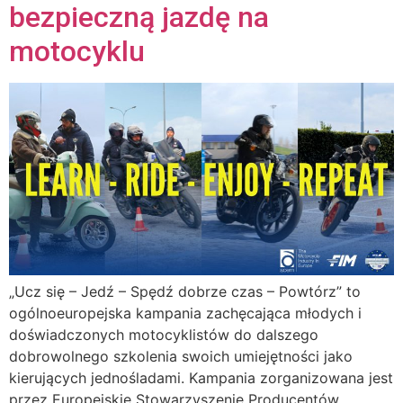
bezpieczną jazdę na
motocyklu
„Ucz się – Jedź – Spędź dobrze czas – Powtórz” to
ogólnoeuropejska kampania zachęcająca młodych i
doświadczonych motocyklistów do dalszego
dobrowolnego szkolenia swoich umiejętności jako
kierujących jednośladami. Kampania zorganizowana jest
przez Europejskie Stowarzyszenie Producentów