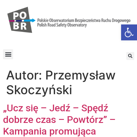
Otwórz
Autor:
Przemysław
Skoczyński
„Ucz się – Jedź – Spędź
dobrze czas – Powtórz” –
Kampania promująca