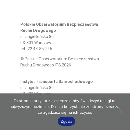
Polskie Obserwatorium Bezpieczeństwa
Ruchu Drogowego
ul. Jagiellońska 80
03-301 Warszawa
tel.: 22 43-85-245
© Polskie Obserwatorium Bezpieczeństwa
Ruchu Drogowego ITS 2026
Instytut Transportu Samochodowego
ul. Jagiellońska 80
03-301 Warszawa
tel.: 22 43-85-400
Ta strona korzysta z ciasteczek, aby świadczyć usługi na
najwyższym poziomie. Dalsze korzystanie ze strony oznacza,
że zgadzasz się na ich użycie.
Zgoda