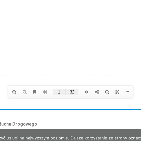
 Ruchu Drogowego
zyć usługi na najwyższym poziomie. Dalsze korzystanie ze strony oznacz