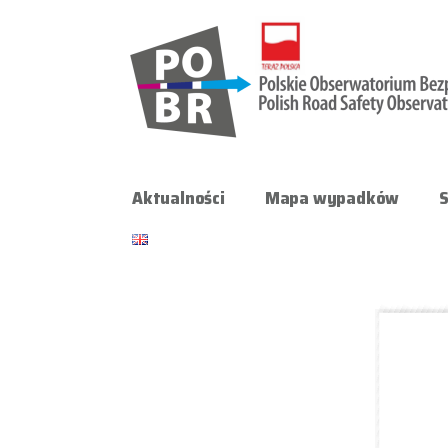
Aktualności
Mapa wypadków
S