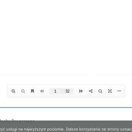
 Ruchu Drogowego
zyć usługi na najwyższym poziomie. Dalsze korzystanie ze strony oznacz