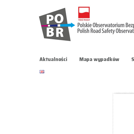
Aktualności
Mapa wypadków
S