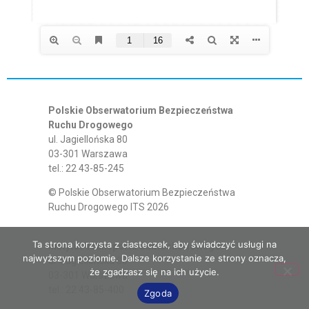
Polskie Obserwatorium Bezpieczeństwa
Ruchu Drogowego
ul. Jagiellońska 80
03-301 Warszawa
tel.: 22 43-85-245
© Polskie Obserwatorium Bezpieczeństwa
Ruchu Drogowego ITS 2026
Ta strona korzysta z ciasteczek, aby świadczyć usługi na
Instytut Transportu Samochodowego
najwyższym poziomie. Dalsze korzystanie ze strony oznacza,
ul. Jagiellońska 80
że zgadzasz się na ich użycie.
03-301 Warszawa
tel.: 22 43-85-400
Zgoda